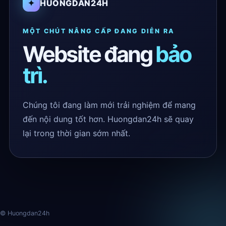
✦
HUONGDAN24H
MỘT CHÚT NÂNG CẤP ĐANG DIỄN RA
Website đang
bảo
trì.
Chúng tôi đang làm mới trải nghiệm để mang
đến nội dung tốt hơn. Huongdan24h sẽ quay
lại trong thời gian sớm nhất.
© Huongdan24h