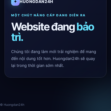
✦
HUONGDAN24H
MỘT CHÚT NÂNG CẤP ĐANG DIỄN RA
Website đang
bảo
trì.
Chúng tôi đang làm mới trải nghiệm để mang
đến nội dung tốt hơn. Huongdan24h sẽ quay
lại trong thời gian sớm nhất.
© Huongdan24h