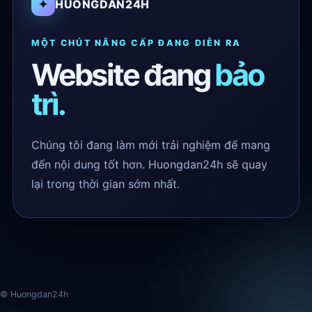
✦
HUONGDAN24H
MỘT CHÚT NÂNG CẤP ĐANG DIỄN RA
Website đang
bảo
trì.
Chúng tôi đang làm mới trải nghiệm để mang
đến nội dung tốt hơn. Huongdan24h sẽ quay
lại trong thời gian sớm nhất.
© Huongdan24h