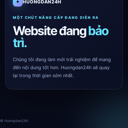
✦
HUONGDAN24H
MỘT CHÚT NÂNG CẤP ĐANG DIỄN RA
Website đang
bảo
trì.
Chúng tôi đang làm mới trải nghiệm để mang
đến nội dung tốt hơn. Huongdan24h sẽ quay
lại trong thời gian sớm nhất.
© Huongdan24h