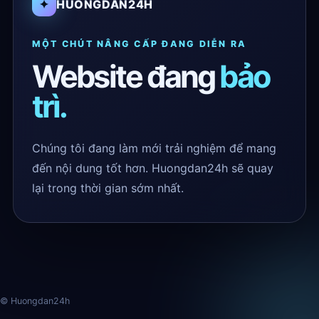
✦
HUONGDAN24H
MỘT CHÚT NÂNG CẤP ĐANG DIỄN RA
Website đang
bảo
trì.
Chúng tôi đang làm mới trải nghiệm để mang
đến nội dung tốt hơn. Huongdan24h sẽ quay
lại trong thời gian sớm nhất.
© Huongdan24h