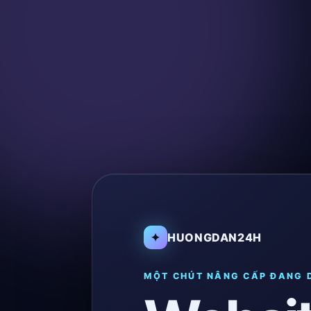
✦
HUONGDAN24H
MỘT CHÚT NÂNG CẤP ĐANG 