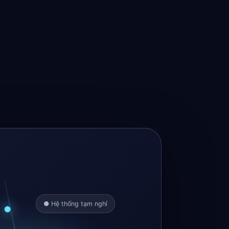
● Hệ thống tạm nghỉ