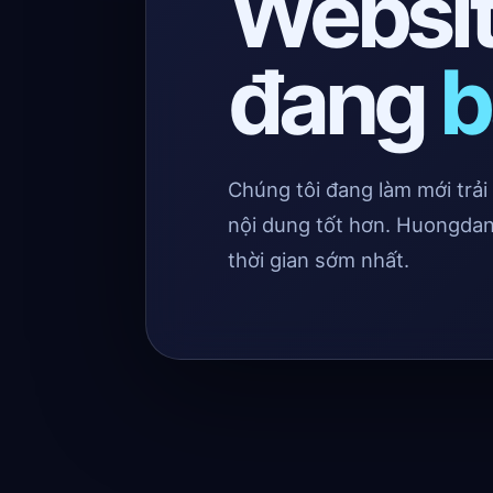
Websi
đang
b
Chúng tôi đang làm mới trả
nội dung tốt hơn. Huongdan
thời gian sớm nhất.