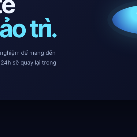
te
ảo trì.
i nghiệm để mang đến
24h sẽ quay lại trong