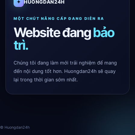
✦
HUONGDAN24H
MỘT CHÚT NÂNG CẤP ĐANG DIỄN RA
Website đang
bảo
trì.
Chúng tôi đang làm mới trải nghiệm để mang
đến nội dung tốt hơn. Huongdan24h sẽ quay
lại trong thời gian sớm nhất.
© Huongdan24h