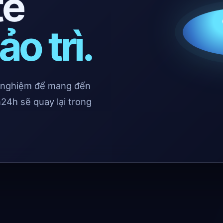
te
ảo trì.
i nghiệm để mang đến
24h sẽ quay lại trong