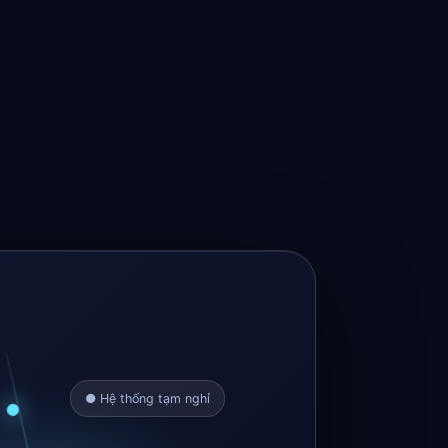
● Hệ thống tạm nghỉ