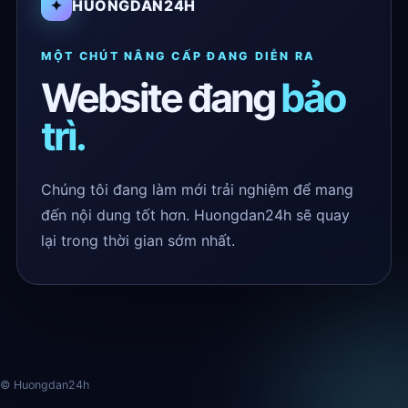
✦
HUONGDAN24H
MỘT CHÚT NÂNG CẤP ĐANG DIỄN RA
Website đang
bảo
trì.
Chúng tôi đang làm mới trải nghiệm để mang
đến nội dung tốt hơn. Huongdan24h sẽ quay
lại trong thời gian sớm nhất.
© Huongdan24h