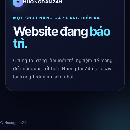
✦
HUONGDAN24H
MỘT CHÚT NÂNG CẤP ĐANG DIỄN RA
Website đang
bảo
trì.
Chúng tôi đang làm mới trải nghiệm để mang
đến nội dung tốt hơn. Huongdan24h sẽ quay
lại trong thời gian sớm nhất.
© Huongdan24h