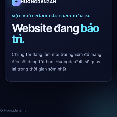
✦
HUONGDAN24H
MỘT CHÚT NÂNG CẤP ĐANG DIỄN RA
Website đang
bảo
trì.
Chúng tôi đang làm mới trải nghiệm để mang
đến nội dung tốt hơn. Huongdan24h sẽ quay
lại trong thời gian sớm nhất.
© Huongdan24h