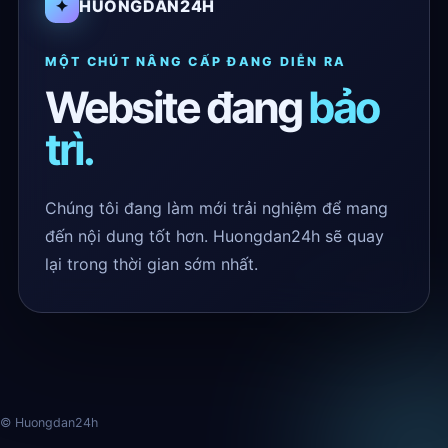
✦
HUONGDAN24H
MỘT CHÚT NÂNG CẤP ĐANG DIỄN RA
Website đang
bảo
trì.
Chúng tôi đang làm mới trải nghiệm để mang
đến nội dung tốt hơn. Huongdan24h sẽ quay
lại trong thời gian sớm nhất.
© Huongdan24h